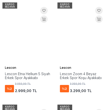
KARGO
KARGO
BEDAVA
BEDAVA
Lescon
Lescon
Lescon Etna Hellıum 5 Siyah
Lescon Zoom 4 Beyaz
Erkek Spor Ayakkabı
Erkek Spor Koşu Ayakkabı
3.050,00 TL
3.350,00 TL
%2
%2
2.999,00 TL
3.299,00 TL
KARGO
KARGO
BEDAVA
BEDAVA