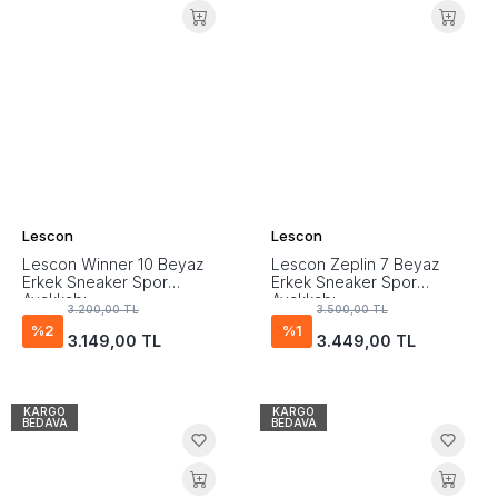
Lescon
Lescon
Lescon Winner 10 Beyaz
Lescon Zeplin 7 Beyaz
Erkek Sneaker Spor
Erkek Sneaker Spor
Ayakkabı
Ayakkabı
3.200,00 TL
3.500,00 TL
%2
%1
3.149,00 TL
3.449,00 TL
KARGO
KARGO
BEDAVA
BEDAVA