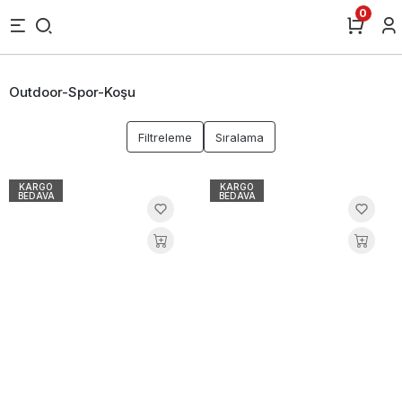
0
Outdoor-Spor-Koşu
Filtreleme
Sıralama
KARGO
KARGO
BEDAVA
BEDAVA