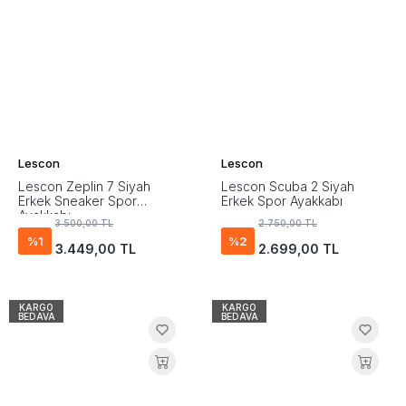
Lescon
Lescon
Lescon Zeplin 7 Siyah
Lescon Scuba 2 Siyah
Erkek Sneaker Spor
Erkek Spor Ayakkabı
Ayakkabı
3.500,00 TL
2.750,00 TL
%1
%2
3.449,00 TL
2.699,00 TL
KARGO
KARGO
BEDAVA
BEDAVA