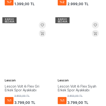
%7
%2
1.399,00 TL
2.999,00 TL
KARGO
KARGO
BEDAVA
BEDAVA
Lescon
Lescon
Lescon Volt 4ı Flex Gri
Lescon Volt 4ı Flex Siyah
Erkek Spor Ayakkabı
Erkek Spor Ayakkabı
3.850,00 TL
3.850,00 TL
%1
%1
3.799,00 TL
3.799,00 TL