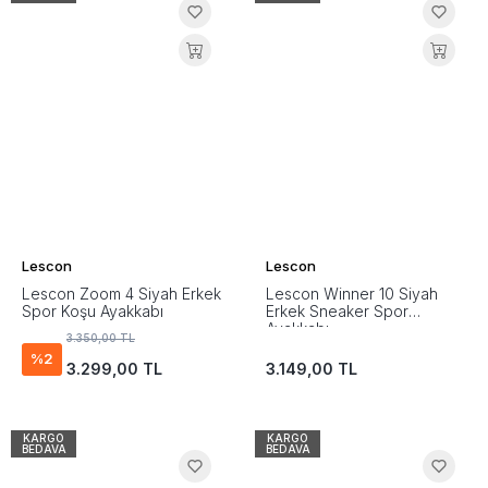
Lescon
Lescon
Lescon Zoom 4 Siyah Erkek
Lescon Winner 10 Siyah
Spor Koşu Ayakkabı
Erkek Sneaker Spor
Ayakkabı
3.350,00 TL
%2
3.299,00 TL
3.149,00 TL
KARGO
KARGO
BEDAVA
BEDAVA