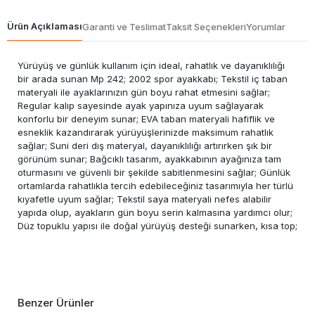
Ürün Açıklaması
Garanti ve Teslimat
Taksit Seçenekleri
Yorumlar
Yürüyüş ve günlük kullanım için ideal, rahatlık ve dayanıklılığı
bir arada sunan Mp 242; 2002 spor ayakkabı; Tekstil iç taban
materyali ile ayaklarınızın gün boyu rahat etmesini sağlar;
Regular kalıp sayesinde ayak yapınıza uyum sağlayarak
konforlu bir deneyim sunar; EVA taban materyali hafiflik ve
esneklik kazandırarak yürüyüşlerinizde maksimum rahatlık
sağlar; Suni deri dış materyal, dayanıklılığı artırırken şık bir
görünüm sunar; Bağcıklı tasarım, ayakkabının ayağınıza tam
oturmasını ve güvenli bir şekilde sabitlenmesini sağlar; Günlük
ortamlarda rahatlıkla tercih edebileceğiniz tasarımıyla her türlü
kıyafetle uyum sağlar; Tekstil saya materyali nefes alabilir
yapıda olup, ayakların gün boyu serin kalmasına yardımcı olur;
Düz topuklu yapısı ile doğal yürüyüş desteği sunarken, kısa top;
Benzer Ürünler