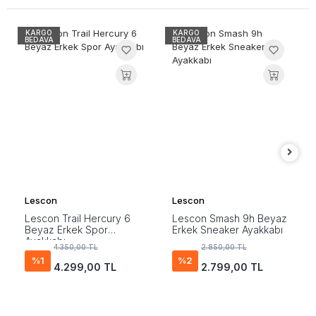
KARGO
KARGO
BEDAVA
BEDAVA
Lescon
Lescon
Lescon Trail Hercury 6
Lescon Smash 9h Beyaz
Beyaz Erkek Spor
Erkek Sneaker Ayakkabı
Ayakkabı
4.350,00 TL
2.850,00 TL
%1
%2
4.299,00 TL
2.799,00 TL