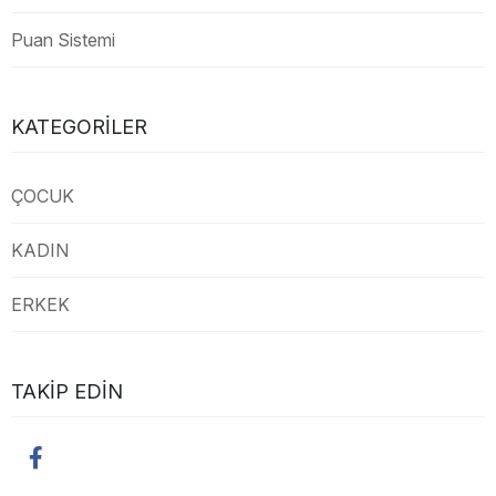
Puan Sistemi
KATEGORILER
ÇOCUK
KADIN
ERKEK
TAKIP EDIN