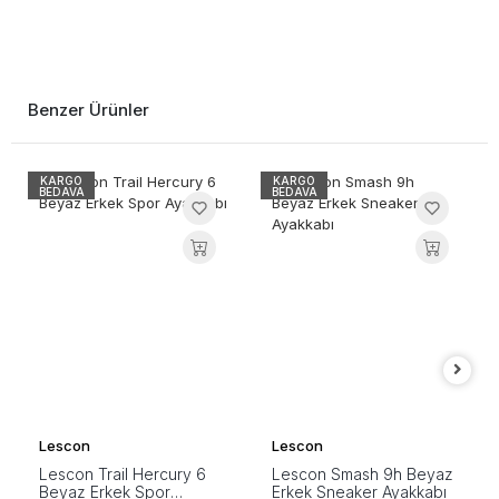
Benzer Ürünler
KARGO
KARGO
BEDAVA
BEDAVA
Lescon
Lescon
Lescon Trail Hercury 6
Lescon Smash 9h Beyaz
Beyaz Erkek Spor
Erkek Sneaker Ayakkabı