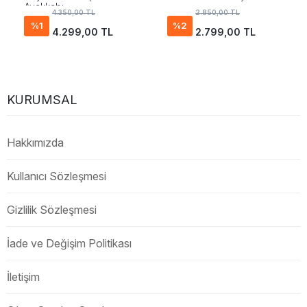
Ayakkabı
4.350,00 TL
2.850,00 TL
%1
%2
4.299,00 TL
2.799,00 TL
KURUMSAL
Hakkımızda
Kullanıcı Sözleşmesi
Gizlilik Sözleşmesi
İade ve Değişim Politikası
İletişim