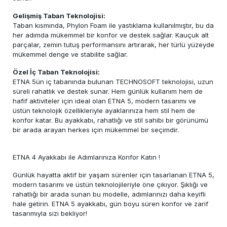
Gelişmiş Taban Teknolojisi:
Taban kısmında, Phylon Foam ile yastıklama kullanılmıştır, bu da
her adımda mükemmel bir konfor ve destek sağlar. Kauçuk alt
parçalar, zemin tutuş performansını artırarak, her türlü yüzeyde
mükemmel denge ve stabilite sağlar.
Özel İç Taban Teknolojisi:
ETNA 5ün iç tabanında bulunan TECHNOSOFT teknolojisi, uzun
süreli rahatlık ve destek sunar. Hem günlük kullanım hem de
hafif aktiviteler için ideal olan ETNA 5, modern tasarımı ve
üstün teknolojik özellikleriyle ayaklarınıza hem stil hem de
konfor katar. Bu ayakkabı, rahatlığı ve stil sahibi bir görünümü
bir arada arayan herkes için mükemmel bir seçimdir.
ETNA 4 Ayakkabı ile Adımlarınıza Konfor Katın !
Günlük hayatta aktif bir yaşam sürenler için tasarlanan ETNA 5,
modern tasarımı ve üstün teknolojileriyle öne çıkıyor. Şıklığı ve
rahatlığı bir arada sunan bu modelle, adımlarınızı daha keyifli
hale getirin. ETNA 5 ayakkabı, gün boyu süren konfor ve zarif
tasarımıyla sizi bekliyor!