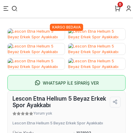
0
KARGO BEDAVA
WHATSAPP İLE SİPARİŞ VER
Lescon Etna Hellıum 5 Beyaz Erkek
Spor Ayakkabı
Yorum yok
Lescon Etna Hellıum 5 Beyaz Erkek Spor Ayakkabı
Ürün Kodu
:
1021002