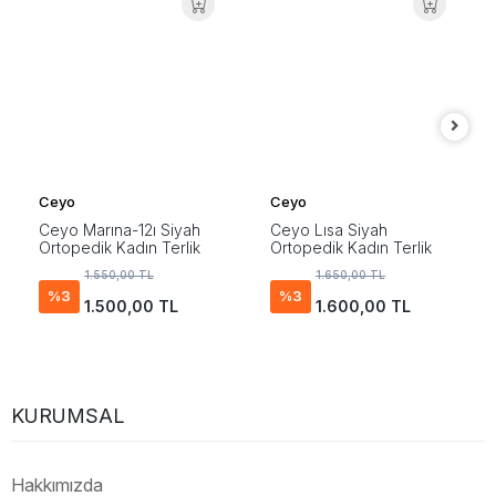
Ceyo
Ceyo
Ceyo Marına-12ı Siyah
Ceyo Lısa Siyah
Ortopedik Kadın Terlik
Ortopedik Kadın Terlik
1.550,00 TL
1.650,00 TL
%3
%3
1.500,00 TL
1.600,00 TL
KURUMSAL
Hakkımızda